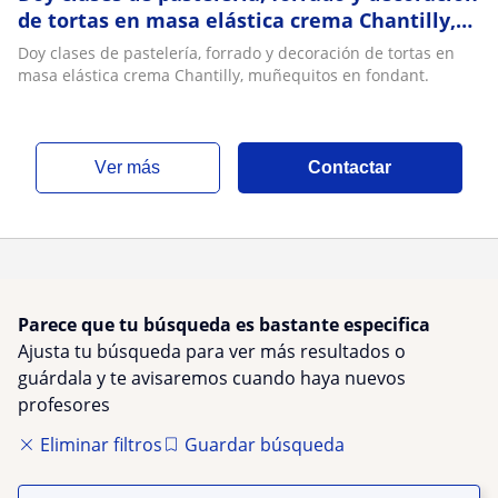
de tortas en masa elástica crema Chantilly,
muñequitos en fondant
Doy clases de pastelería, forrado y decoración de tortas en
masa elástica crema Chantilly, muñequitos en fondant.
ver más
Contactar
Parece que tu búsqueda es bastante especifica
Ajusta tu búsqueda para ver más resultados o
guárdala y te avisaremos cuando haya nuevos
profesores
Eliminar filtros
Guardar búsqueda