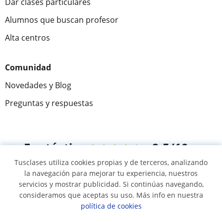
Dar clases particulares
Alumnos que buscan profesor
Alta centros
Comunidad
Novedades y Blog
Preguntas y respuestas
Fantástica
★★★★★
9,5/10
Tusclases utiliza cookies propias y de terceros, analizando
305883
opiniones de alumnos
la navegación para mejorar tu experiencia, nuestros
servicios y mostrar publicidad. Si continúas navegando,
consideramos que aceptas su uso. Más info en nuestra
© 2007 - 2026 Tusclases.pe
política de cookies