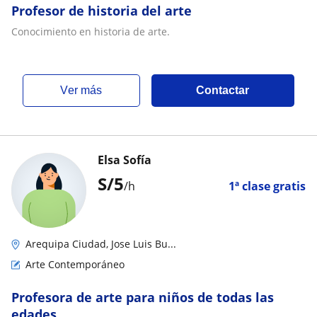
Profesor de historia del arte
Conocimiento en historia de arte.
ver más
Contactar
Elsa Sofía
S/
5
/h
1ª clase gratis
Arequipa Ciudad, Jose Luis Bu...
Arte Contemporáneo
Profesora de arte para niños de todas las
edades