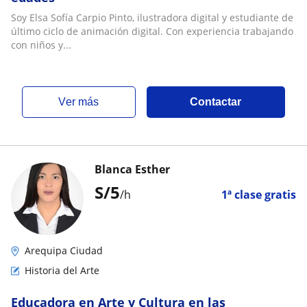
Soy Elsa Sofía Carpio Pinto, ilustradora digital y estudiante de
último ciclo de animación digital. Con experiencia trabajando
con niños y...
ver más
Contactar
Blanca Esther
S/
5
/h
1ª clase gratis
Arequipa Ciudad
Historia del Arte
Educadora en Arte y Cultura en las