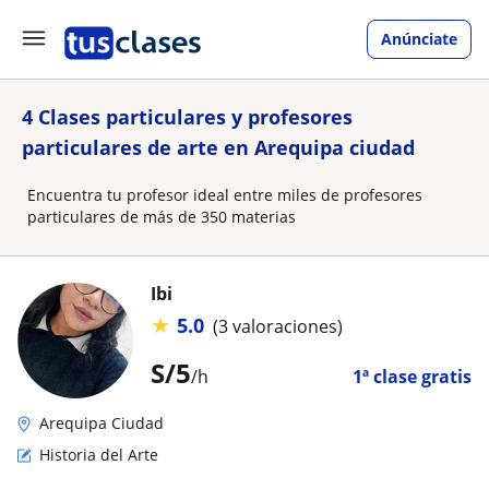
Anúnciate
4 Clases particulares y profesores
particulares de arte en Arequipa ciudad
Encuentra tu profesor ideal entre miles de profesores
particulares de más de 350 materias
Ibi
★
5.0
(3 valoraciones)
S/
5
/h
1ª clase gratis
Arequipa Ciudad
Historia del Arte