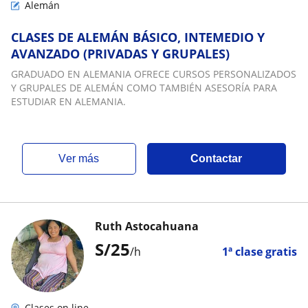
Alemán
CLASES DE ALEMÁN BÁSICO, INTEMEDIO Y
AVANZADO (PRIVADAS Y GRUPALES)
GRADUADO EN ALEMANIA OFRECE CURSOS PERSONALIZADOS
Y GRUPALES DE ALEMÁN COMO TAMBIÉN ASESORÍA PARA
ESTUDIAR EN ALEMANIA.
ver más
Contactar
Ruth Astocahuana
S/
25
/h
1ª clase gratis
Clases on line