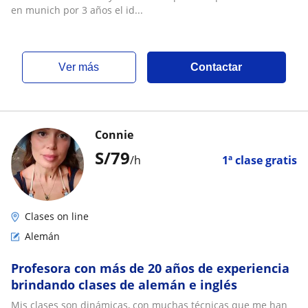
en munich por 3 años el id...
ver más
Contactar
Connie
S/
79
/h
1ª clase gratis
Clases on line
Alemán
Profesora con más de 20 años de experiencia
brindando clases de alemán e inglés
Mis clases son dinámicas, con muchas técnicas que me han