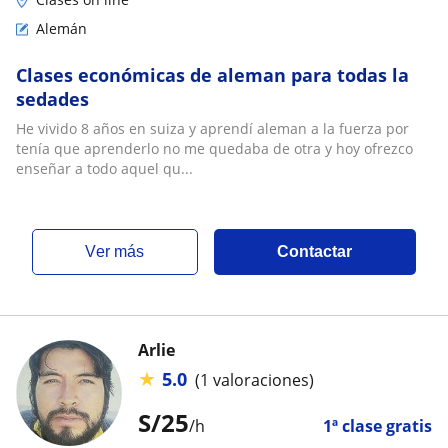
Alemán
Clases económicas de aleman para todas la
sedades
He vivido 8 años en suiza y aprendí aleman a la fuerza por
tenía que aprenderlo no me quedaba de otra y hoy ofrezco
enseñar a todo aquel qu...
ver más
Contactar
Arlie
★
5.0
(1 valoraciones)
S/
25
/h
1ª clase gratis