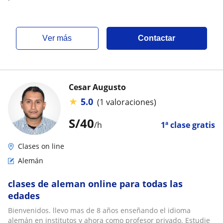
ver más
Contactar
Cesar Augusto
★
5.0
(1 valoraciones)
S/
40
/h
1ª clase gratis
Clases on line
Alemán
clases de aleman online para todas las
edades
Bienvenidos. llevo mas de 8 años enseñando el idioma
alemán en institutos y ahora como profesor privado. Estudie