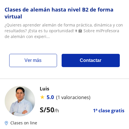
Clases de alemán hasta nivel B2 de forma
virtual
¿Quieres aprender alemán de forma práctica, dinámica y con
resultados? ¡Esta es tu oportunidad!👩‍🏫 Sobre míProfesora
de alemán con experi...
ver más
Contactar
Luis
★
5.0
(1 valoraciones)
S/
50
/h
1ª clase gratis
Clases on line