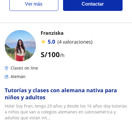
ver más
Contactar
Franziska
★
5.0
(4 valoraciones)
S/
100
/h
Clases on line
Alemán
Tutorías y clases con alemana nativa para
niños y adultos
Hola! Soy Fran, tengo 29 años y desde los 16 años doy tutorías
a niños que van a colegios alemanes en Latinoamérica y
adultos que estan int...