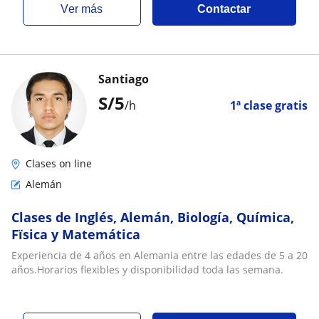
ver más
Contactar
Santiago
S/
5
/h
1ª clase gratis
Clases on line
Alemán
Clases de Inglés, Alemán, Biología, Química,
Fïsica y Matemática
Experiencia de 4 años en Alemania entre las edades de 5 a 20
años.Horarios flexibles y disponibilidad toda las semana.