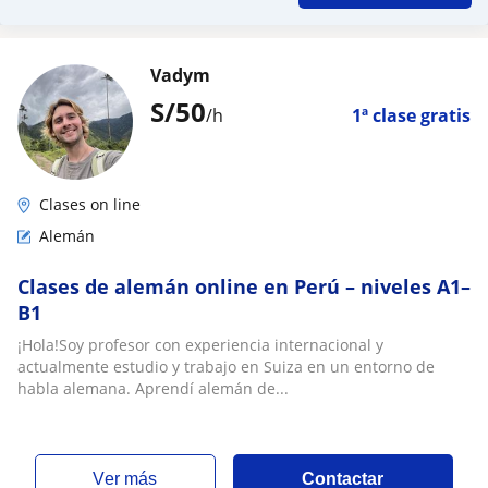
Vadym
S/
50
/h
1ª clase gratis
Clases on line
Alemán
Clases de alemán online en Perú – niveles A1–
B1
¡Hola!Soy profesor con experiencia internacional y
actualmente estudio y trabajo en Suiza en un entorno de
habla alemana. Aprendí alemán de...
ver más
Contactar