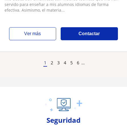
servido para enseñar a mis alumnos idiomas de forma
efectiva. Asimismo, el materia...
ver más
Contactar
1
2
3
4
5
6
...
Seguridad