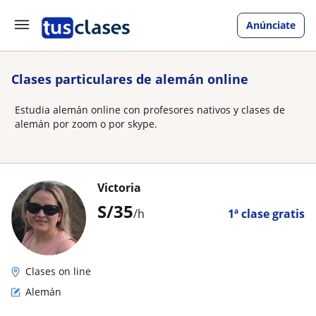
Anúnciate
Clases particulares de alemán online
Estudia alemán online con profesores nativos y clases de
alemán por zoom o por skype.
Victoria
S/
35
/h
1ª clase gratis
Clases on line
Alemán