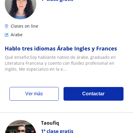
Clases on line
Árabe
Hablo tres idiomas Árabe Ingles y Frances
Qué enseño:Soy hablante nativo de árabe, graduado en
Literatura Francesa y cuento con fluidez profesional en
inglés. Me especializo en la e...
ver más
Contactar
Taoufiq
1ª clase gratis