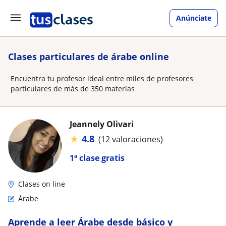
Anúnciate
Clases particulares de árabe online
Encuentra tu profesor ideal entre miles de profesores
particulares de más de 350 materias
Jeannely Olivari
★
4.8
(12 valoraciones)
1ª clase gratis
Clases on line
Árabe
Aprende a leer Árabe desde básico y