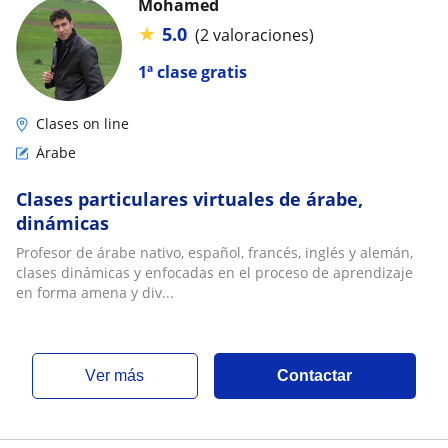
Mohamed
★
5.0
(2 valoraciones)
1ª clase gratis
Clases on line
Árabe
Clases particulares virtuales de árabe,
dinámicas
Profesor de árabe nativo, español, francés, inglés y alemán,
clases dinámicas y enfocadas en el proceso de aprendizaje
en forma amena y div...
ver más
Contactar