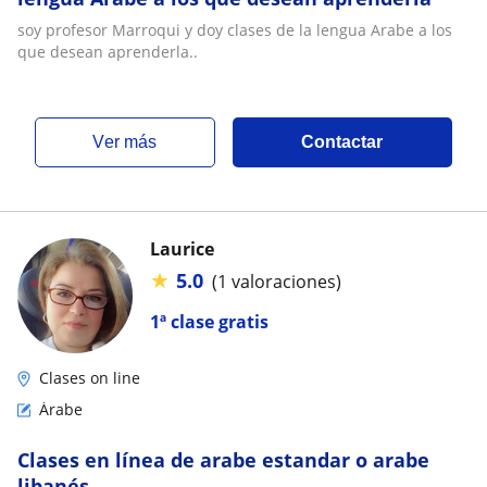
soy profesor Marroqui y doy clases de la lengua Arabe a los
que desean aprenderla..
ver más
Contactar
Laurice
★
5.0
(1 valoraciones)
1ª clase gratis
Clases on line
Árabe
Clases en línea de arabe estandar o arabe
libanés