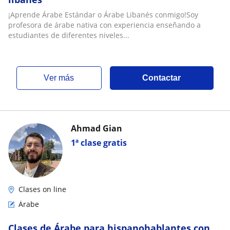
¡Aprende Árabe Estándar o Árabe Libanés conmigo!Soy
profesora de árabe nativa con experiencia enseñando a
estudiantes de diferentes niveles...
ver más
Contactar
Ahmad Gian
1ª clase gratis
Clases on line
Árabe
Clases de Árabe para hispanohablantes con