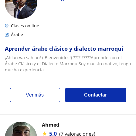
Clases on line
Árabe
Aprender árabe clásico y dialecto marroquí
¡Ahlan wa sahlan! (¡Bienvenidos!) ???? ?????Aprende con el
Árabe Clásico y el Dialecto MarroquíSoy maestro nativo, tengo
mucha experiencia...
ver más
Contactar
Ahmed
★
5.0
(7 valoraciones)