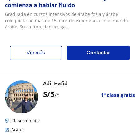
comienza a hablar fluido
Graduada en cursos intensivos de árabe fosJa y árabe
coloquial, con mas de 15 años de experiencia en el mundo
árabe. Su cultura, danzas, ga...
ver más
Contactar
Adil Hafid
S/
5
/h
1ª clase gratis
Clases on line
Árabe