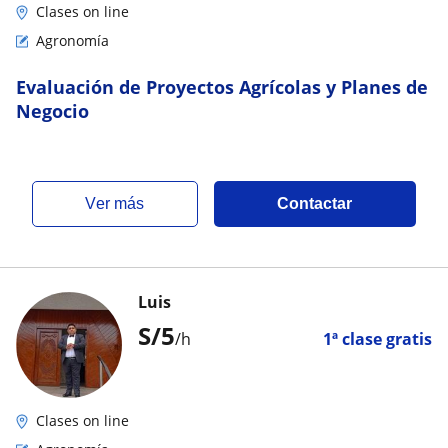
Clases on line
Agronomía
Evaluación de Proyectos Agrícolas y Planes de
Negocio
ver más
Contactar
Luis
S/
5
/h
1ª clase gratis
Clases on line