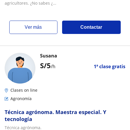
agricultores. ¿No sabes ¿...
ver más
Contactar
Susana
S/
5
/h
1ª clase gratis
Clases on line
Agronomía
Técnica agrónoma. Maestra especial. Y
tecnología
Técnica agrónoma.