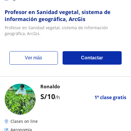
Profesor en Sanidad vegetal, sistema de
información geográfica, ArcGis
Profesor en Sanidad vegetal, sistema de información
geográfica, ArcGis.
ver más
Contactar
Ronaldo
S/
10
/h
1ª clase gratis
Clases on line
Agronomía