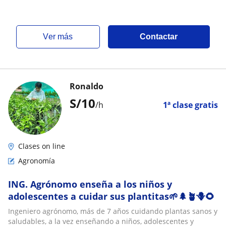
ver más
Contactar
Ronaldo
S/
10
/h
1ª clase gratis
Clases on line
Agronomía
ING. Agrónomo enseña a los niños y
adolescentes a cuidar sus plantitas🌱🌲🪴🪻🌻
Ingeniero agrónomo, más de 7 años cuidando plantas sanos y
saludables, a la vez enseñando a niños, adolescentes y