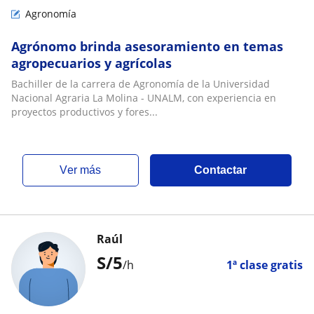
Agronomía
Agrónomo brinda asesoramiento en temas
agropecuarios y agrícolas
Bachiller de la carrera de Agronomía de la Universidad
Nacional Agraria La Molina - UNALM, con experiencia en
proyectos productivos y fores...
ver más
Contactar
Raúl
S/
5
/h
1ª clase gratis