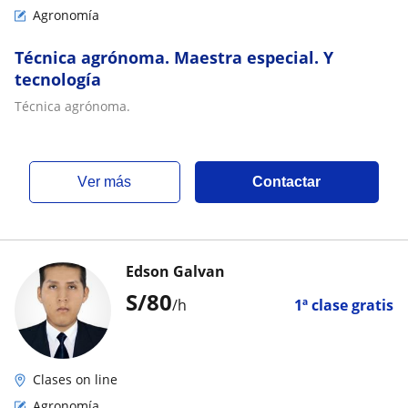
Agronomía
Técnica agrónoma. Maestra especial. Y
tecnología
Técnica agrónoma.
ver más
Contactar
Edson Galvan
S/
80
/h
1ª clase gratis
Clases on line
Agronomía