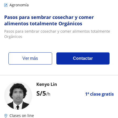
Agronomía
Pasos para sembrar cosechar y comer
alimentos totalmente Orgánicos
Pasos para sembrar cosechar y comer alimentos totalmente
Orgánicos
ver más
Contactar
Kenyo Lin
S/
5
/h
1ª clase gratis
Clases on line