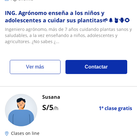
ING. Agrónomo enseña a los niños y
adolescentes a cuidar sus plantitas🌱🌲🪴🪻🌻
Ingeniero agrónomo, más de 7 años cuidando plantas sanos y
saludables, a la vez enseñando a niños, adolescentes y
agricultores. ¿No sabes ¿...
ver más
Contactar
Susana
S/
5
/h
1ª clase gratis
Clases on line