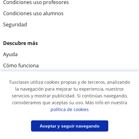
Condiciones uso profesores
Condiciones uso alumnos
Seguridad
Descubre más
Ayuda
Cómo funciona
Acceso profesores
Tusclases utiliza cookies propias y de terceros, analizando
Acceso a alumnos
la navegación para mejorar tu experiencia, nuestros
servicios y mostrar publicidad. Si continúas navegando,
Misión y visión
consideramos que aceptas su uso. Más info en nuestra
política de cookies
Tusclases en el mundo
Sala de prensa
Filtrar
Guardar búsqueda
Aceptar y seguir navegando