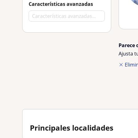
Características avanzadas
Parece 
Ajusta 
Elimin
Principales localidades