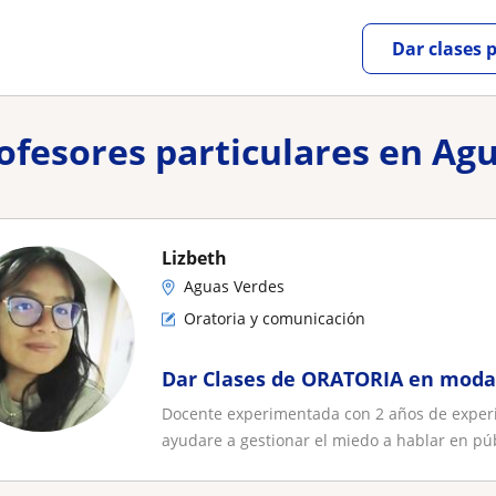
Dar clases 
rofesores particulares en Ag
Lizbeth
Aguas Verdes
Oratoria y comunicación
Dar Clases de ORATORIA en modal
Docente experimentada con 2 años de experie
ayudare a gestionar el miedo a hablar en públ