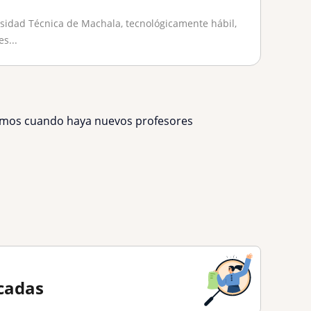
sidad Técnica de Machala, tecnológicamente hábil,
s...
remos cuando haya nuevos profesores
cadas