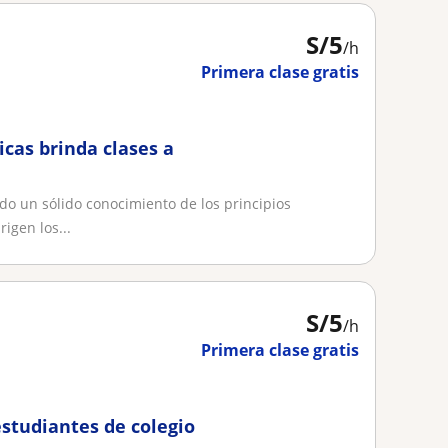
S/
5
/h
Primera clase gratis
as brinda clases a
o un sólido conocimiento de los principios
igen los...
S/
5
/h
Primera clase gratis
estudiantes de colegio