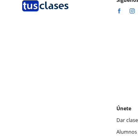
Síguenos
Únete
Dar clase
Alumnos 