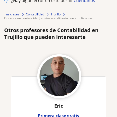
¿Hay algún error en este perfil?
Cuéntanos
Tus clases
Contabilidad
Trujillo
docente en contabilidad, costos y auditroria con amplia expe...
Otros profesores de Contabilidad en
Trujillo que pueden interesarte
Eric
Primera clase gratis