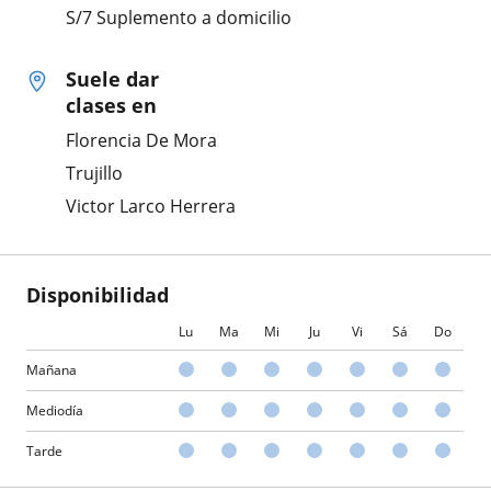
S/7 Suplemento a domicilio
Suele dar
clases en
Florencia De Mora
Trujillo
Victor Larco Herrera
Disponibilidad
Lu
Ma
Mi
Ju
Vi
Sá
Do
Mañana
Mediodía
Tarde