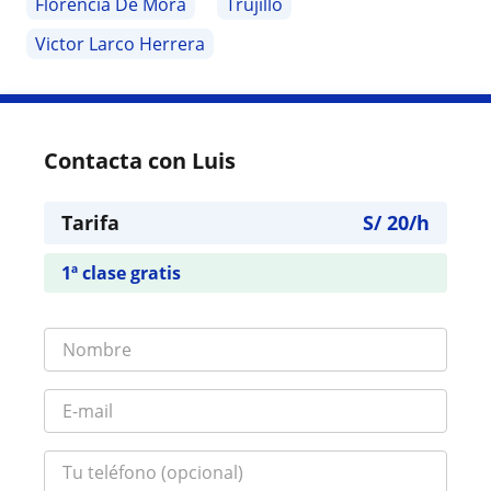
Florencia De Mora
Trujillo
Victor Larco Herrera
Contacta con Luis
Tarifa
S/
20
/h
1ª clase gratis