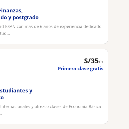
Finanzas,
ado y postgrado
dad ESAN con más de 6 años de experiencia dedicado
tud...
S/
35
/h
Primera clase gratis
studiantes y
co
 Internacionales y ofrezco clases de Economía Básica
..