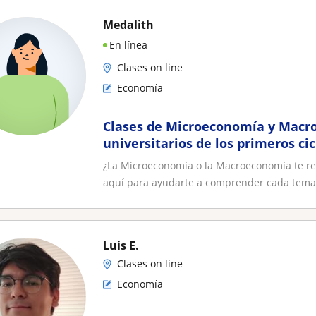
Medalith
En línea
Clases on line
Economía
Clases de Microeconomía y Macr
universitarios de los primeros ci
claras y personalizadas
¿La Microeconomía o la Macroeconomía te resu
aquí para ayudarte a comprender cada tema 
Luis E.
Clases on line
Economía