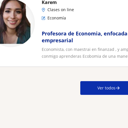
Karem
Clases on line
Economía
Profesora de Economia, enfocada 
empresarial
Economista, con maestrai en finanzad , y amp
conmigo aprenderas Ecobomia de una maner
Ver todos