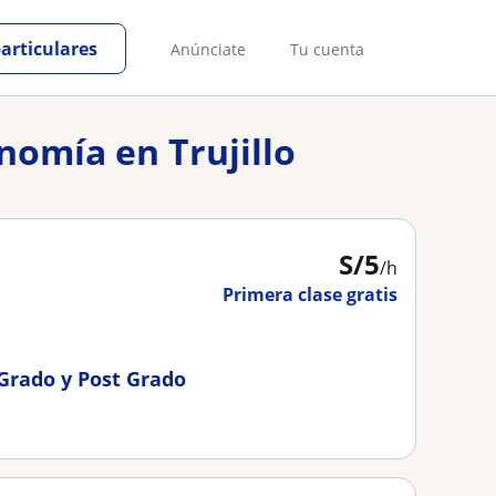
particulares
Anúnciate
Tu cuenta
nomía en Trujillo
S/
5
/h
Primera clase gratis
 Grado y Post Grado