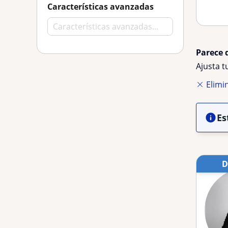
Características avanzadas
Parece 
Ajusta 
Elimin
Es