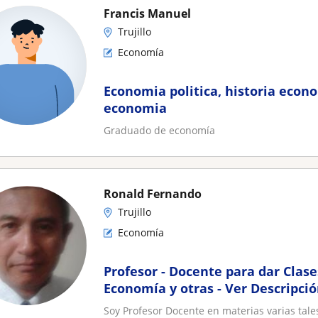
Francis Manuel
Trujillo
Economía
Economia politica, historia econ
economia
Graduado de economía
Ronald Fernando
Trujillo
Economía
Profesor - Docente para dar Clase
Economía y otras - Ver Descripci
Soy Profesor Docente en materias varias tal