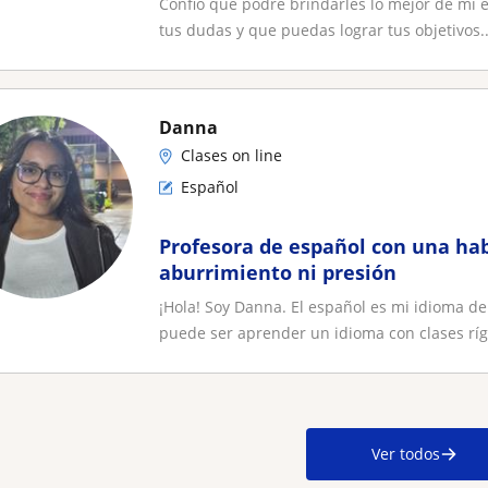
Confió que podré brindarles lo mejor de mi e
tus dudas y que puedas lograr tus objetivos..
Danna
Clases on line
Español
Profesora de español con una hab
aburrimiento ni presión
¡Hola! Soy Danna. El español es mi idioma de
puede ser aprender un idioma con clases rígi
Ver todos