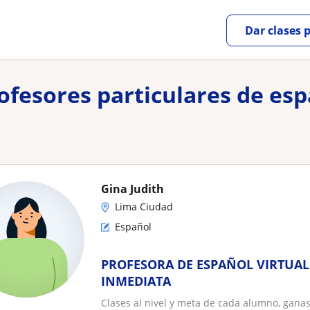
Dar clases 
rofesores particulares de es
Gina Judith
Lima Ciudad
Español
PROFESORA DE ESPAÑOL VIRTUAL
INMEDIATA
Clases al nivel y meta de cada alumno, gana