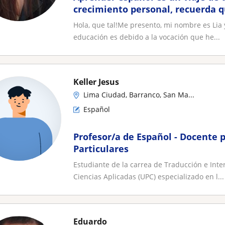
crecimiento personal, recuerda q
un proceso ¡No te rindas!
Hola, que tal!Me presento, mi nombre es Lia y
educación es debido a la vocación que he...
Keller Jesus
Lima Ciudad, Barranco, San Ma...
Español
Profesor/a de Español - Docente p
Particulares
Estudiante de la carrea de Traducción e Inte
Ciencias Aplicadas (UPC) especializado en l...
Eduardo