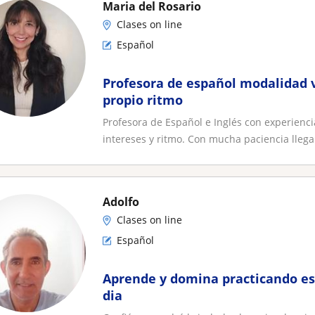
Maria del Rosario
Clases on line
Español
Profesora de español modalidad v
propio ritmo
Profesora de Español e Inglés con experienci
intereses y ritmo. Con mucha paciencia llega
Adolfo
Clases on line
Español
Aprende y domina practicando es
dia