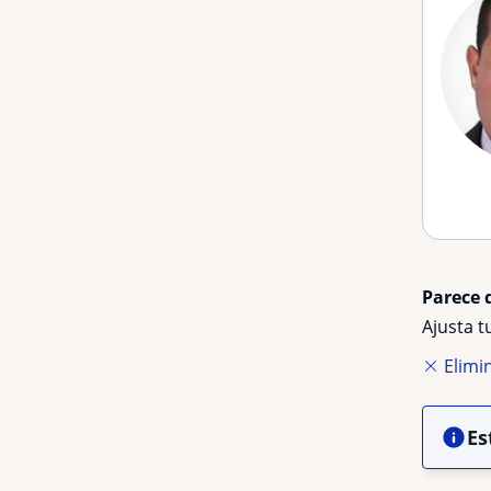
Parece 
Ajusta 
Elimin
Es