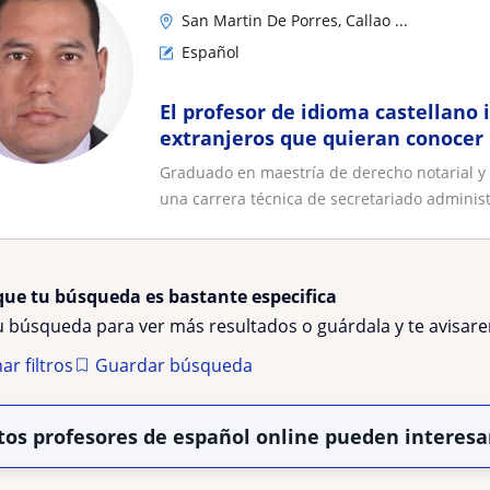
San Martin De Porres, Callao ...
Español
El profesor de idioma castellano 
extranjeros que quieran conocer 
Graduado en maestría de derecho notarial y 
una carrera técnica de secretariado administr
que tu búsqueda es bastante especifica
tu búsqueda para ver más resultados o guárdala y te avisa
ar filtros
Guardar búsqueda
tos profesores de español online pueden interesa