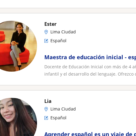
Ester
Lima Ciudad
Español
Maestra de educación inicial - es
Docente de Educación Inicial con más de 4 
infantil y el desarrollo del lenguaje. Ofrezco c
Lia
Lima Ciudad
Español
Aprender español es un viaje de 