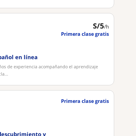
S/
5
/h
Primera clase gratis
pañol en línea
años de experiencia acompañando el aprendizaje
la...
Primera clase gratis
descubrimiento y