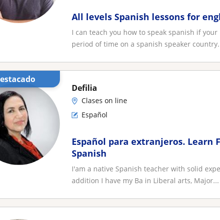
All levels Spanish lessons for en
I can teach you how to speak spanish if your 
period of time on a spanish speaker country.
Destacado
Defilia
Clases on line
Español
Español para extranjeros. Learn 
Spanish
I'am a native Spanish teacher with solid exp
addition I have my Ba in Liberal arts, Major...