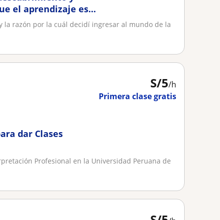
ue el aprendizaje es
 la razón por la cuál decidí ingresar al mundo de la
S/
5
/h
Primera clase gratis
ara dar Clases
rpretación Profesional en la Universidad Peruana de
S/
5