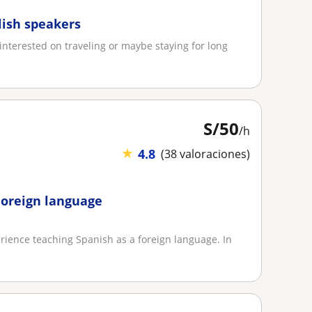
glish speakers
interested on traveling or maybe staying for long
S/
50
/h
★
4.8
(38 valoraciones)
Foreign language
erience teaching Spanish as a foreign language. In