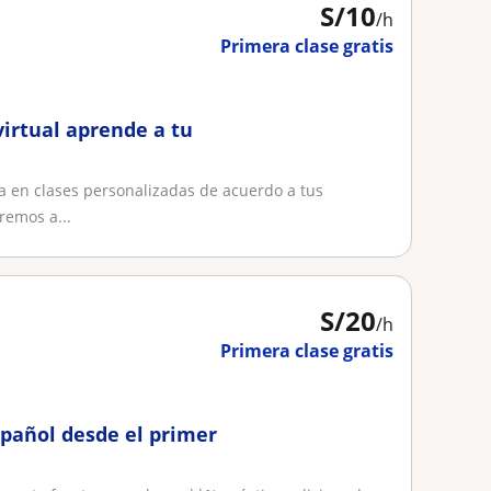
S/
10
/h
Primera clase gratis
irtual aprende a tu
a en clases personalizadas de acuerdo a tus
remos a...
S/
20
/h
Primera clase gratis
pañol desde el primer