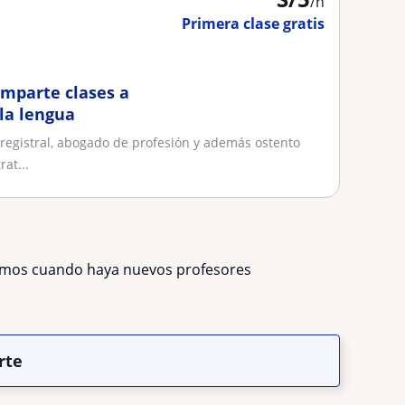
/h
Primera clase gratis
imparte clases a
la lengua
registral, abogado de profesión y además ostento
at...
remos cuando haya nuevos profesores
rte