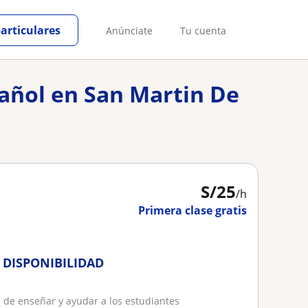
particulares
Anúnciate
Tu cuenta
pañol en San Martin De
S/
25
/h
Primera clase gratis
 DISPONIBILIDAD
s de enseñar y ayudar a los estudiantes