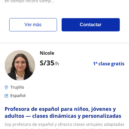
en tiempo récord siemp...
ver más
Contactar
Nicole
S/
35
/h
1ª clase gratis
Trujillo
Español
Profesora de español para niños, jóvenes y
adultos — clases dinámicas y personalizadas
Soy profesora de español y ofrezco clases virtuales adaptadas