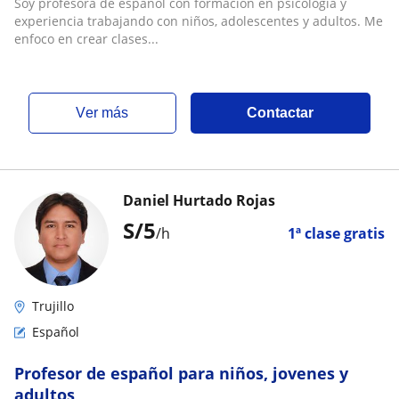
Soy profesora de español con formación en psicología y
experiencia trabajando con niños, adolescentes y adultos. Me
enfoco en crear clases...
ver más
Contactar
Daniel Hurtado Rojas
S/
5
/h
1ª clase gratis
Trujillo
Español
Profesor de español para niños, jovenes y
adultos