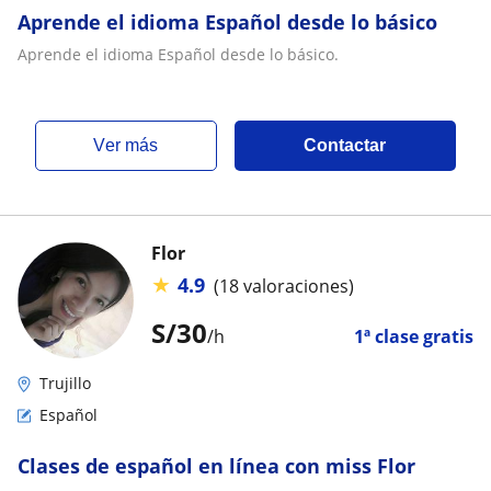
Aprende el idioma Español desde lo básico
Aprende el idioma Español desde lo básico.
ver más
Contactar
Flor
★
4.9
(18 valoraciones)
S/
30
/h
1ª clase gratis
Trujillo
Español
Clases de español en línea con miss Flor