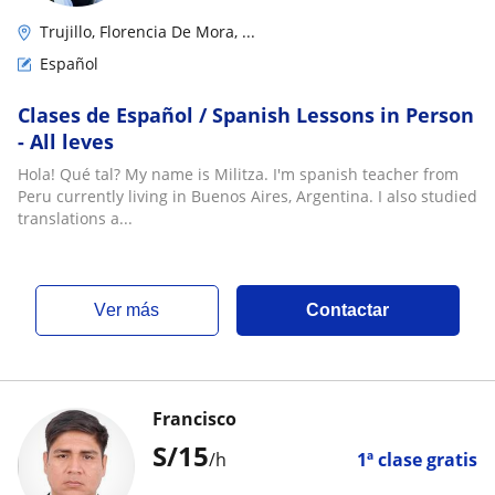
Trujillo, Florencia De Mora, ...
Español
Clases de Español / Spanish Lessons in Person
- All leves
Hola! Qué tal? My name is Militza. I'm spanish teacher from
Peru currently living in Buenos Aires, Argentina. I also studied
translations a...
ver más
Contactar
Francisco
S/
15
/h
1ª clase gratis