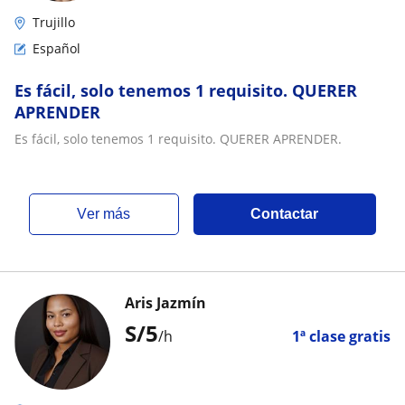
Trujillo
Español
Es fácil, solo tenemos 1 requisito. QUERER
APRENDER
Es fácil, solo tenemos 1 requisito. QUERER APRENDER.
ver más
Contactar
Aris Jazmín
S/
5
/h
1ª clase gratis