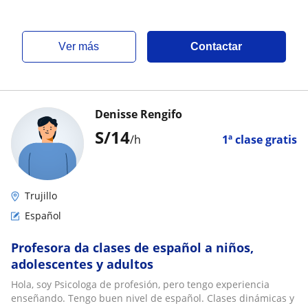
ver más
Contactar
Denisse Rengifo
S/
14
/h
1ª clase gratis
Trujillo
Español
Profesora da clases de español a niños,
adolescentes y adultos
Hola, soy Psicologa de profesión, pero tengo experiencia
enseñando. Tengo buen nivel de español. Clases dinámicas y