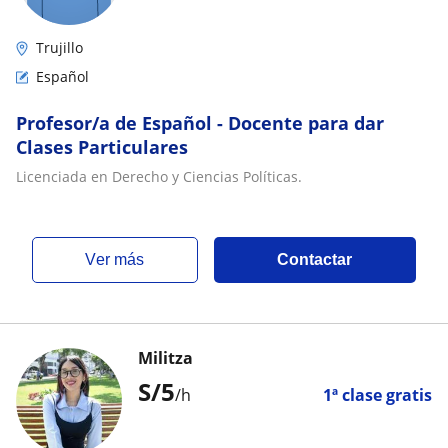
Trujillo
Español
Profesor/a de Español - Docente para dar
Clases Particulares
Licenciada en Derecho y Ciencias Políticas.
ver más
Contactar
Militza
S/
5
/h
1ª clase gratis