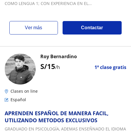
COMO LENGUA 1; CON EXPERIENCIA EN EL...
ver más
Contactar
Roy Bernardino
S/
15
/h
1ª clase gratis
Clases on line
Español
APRENDEN ESPAÑOL DE MANERA FACIL,
UTILIZANDO METODOS EXCLUSIVOS
GRADUADO EN PSICOLOGÍA, ADEMAS ENSEÑNADO EL IDIOMA