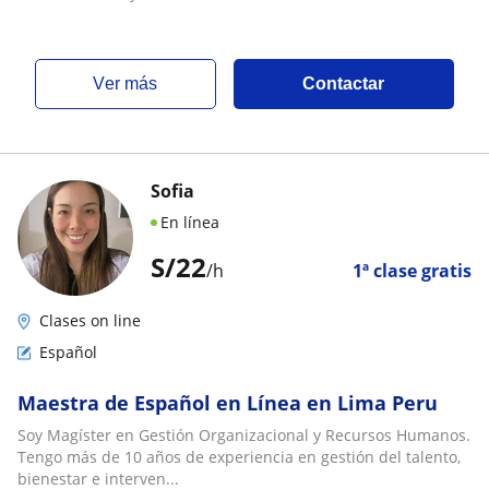
ver más
Contactar
Sofia
En línea
S/
22
/h
1ª clase gratis
Clases on line
Español
Maestra de Español en Línea en Lima Peru
Soy Magíster en Gestión Organizacional y Recursos Humanos.
Tengo más de 10 años de experiencia en gestión del talento,
bienestar e interven...