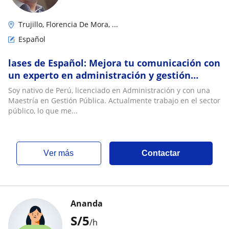
Trujillo, Florencia De Mora, ...
Español
lases de Español: Mejora tu comunicación con
un experto en administración y gestión
pública
Soy nativo de Perú, licenciado en Administración y con una
Maestría en Gestión Pública. Actualmente trabajo en el sector
público, lo que me...
ver más
Contactar
Ananda
S/
5
/h