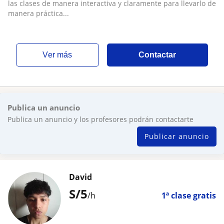
las clases de manera interactiva y claramente para llevarlo de
manera práctica...
ver más
Contactar
Publica un anuncio
Publica un anuncio y los profesores podrán contactarte
Publicar anuncio
David
S/
5
/h
1ª clase gratis