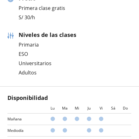
Primera clase gratis
S/
30
/h
Niveles de las clases
Primaria
ESO
Universitarios
Adultos
Disponibilidad
Lu
Ma
Mi
Ju
Vi
Sá
Do
Mañana
Mediodía