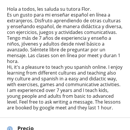
Hola a todos, les saluda su tutora Flor.
Es un gusto para mi enseñar español en línea a
extranjeros. Disfruto aprendiendo de otras culturas
y enseñando español, de manera didáctica y diversa,
con ejercicios, juegos y actividades comunicativas.
Tengo más de 7 años de experiencia y enseño a
niños, jóvenes y adultos desde nivel básico a
avanzado. Siéntete libre de preguntar por un
mensaje. Las clases son en línea por meet y duran 1
hora.
Hi, it's a pleasure to teach you spanish online. I enjoy
learning from different cultures and teaching also
my culture and spanish in a easy and didactic way,
with exercises, games and communicative activities.
I am experienced over 7 years and I teach kids,
young people and adults from basic to advanced
level. Feel free to ask writing a message. The lessons
are booked by google meet and they last 1 hour.
Precio