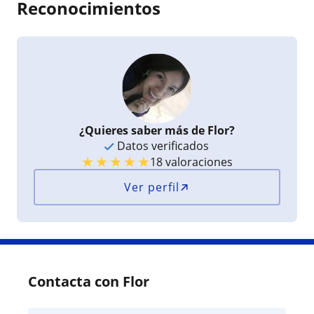
Reconocimientos
¿Quieres saber más de Flor?
Datos verificados
★
★
★
★
★
18 valoraciones
Ver perfil
Contacta con Flor