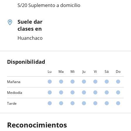
S/20 Suplemento a domicilio
Suele dar
clases en
Huanchaco
Disponibilidad
Lu
Ma
Mi
Ju
Vi
Sá
Do
Mañana
Mediodía
Tarde
Reconocimientos