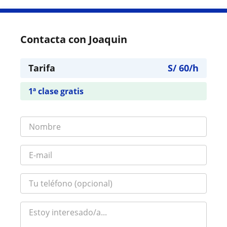
Contacta con Joaquin
Tarifa
S/
60
/h
1ª clase gratis