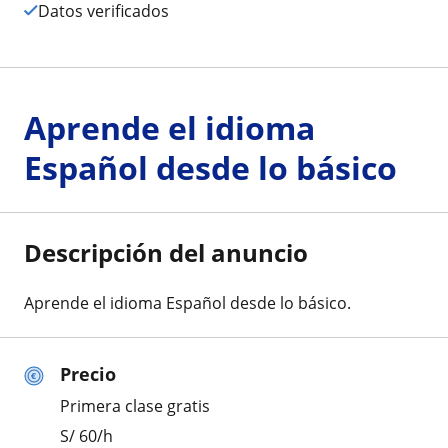
Datos verificados
Aprende el idioma
Español desde lo básico
Descripción del anuncio
Aprende el idioma Español desde lo básico.
Precio
Primera clase gratis
S/
60
/h