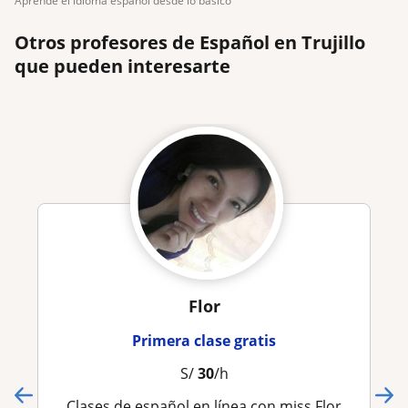
aprende el idioma español desde lo básico
Otros profesores de Español en Trujillo
que pueden interesarte
Flor
Primera clase gratis
S/
30
/h
Clases de español en línea con miss Flor