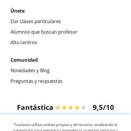
Únete
Dar clases particulares
Alumnos que buscan profesor
Alta centros
Comunidad
Novedades y Blog
Preguntas y respuestas
Fantástica
★★★★★
9,5/10
305915
opiniones de alumnos
Tusclases utiliza cookies propias y de terceros, analizando la
navegación para mejorar tu experiencia, nuestros servicios y