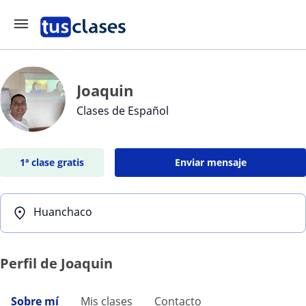
Joaquin
Clases de Español
1ª clase gratis
Enviar mensaje
Huanchaco
Perfil de Joaquin
Sobre mí
Mis clases
Contacto