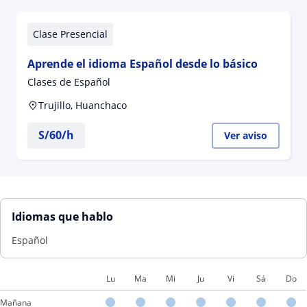
Clase Presencial
Aprende el idioma Español desde lo básico
Clases de Español
Trujillo, Huanchaco
S/
60
/h
Ver aviso
Idiomas que hablo
Español
Lu
Ma
Mi
Ju
Vi
Sá
Do
Mañana