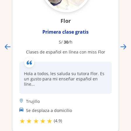
Flor
Primera clase gratis
S/
30
/h
Clases de español en línea con miss Flor
Hola a todos, les saluda su tutora Flor. Es
un gusto para mi enseñar español en
líne...
Trujillo
Se desplaza a domicilio
★
★
★
★
★
(4.9)