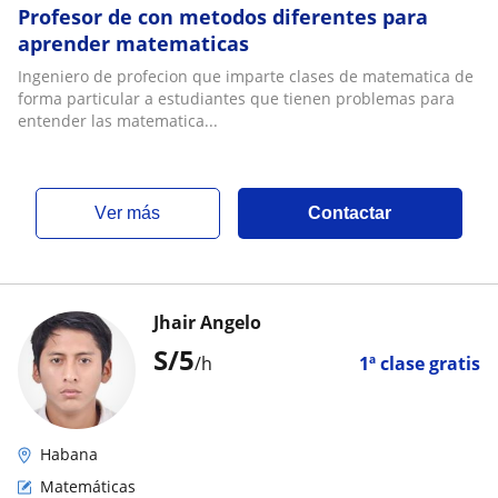
Profesor de con metodos diferentes para
aprender matematicas
Ingeniero de profecion que imparte clases de matematica de
forma particular a estudiantes que tienen problemas para
entender las matematica...
ver más
Contactar
Jhair Angelo
S/
5
/h
1ª clase gratis
Habana
Matemáticas