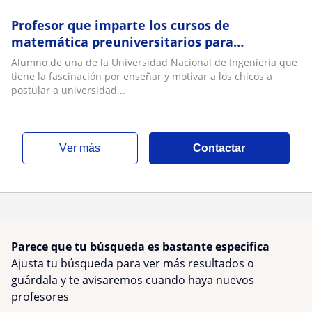
Profesor que imparte los cursos de
matemática preuniversitarios para
universidades públicas o colegio
Alumno de una de la Universidad Nacional de Ingeniería que
tiene la fascinación por enseñar y motivar a los chicos a
postular a universidad...
ver más
Contactar
Parece que tu búsqueda es bastante especifica
Ajusta tu búsqueda para ver más resultados o
guárdala y te avisaremos cuando haya nuevos
profesores