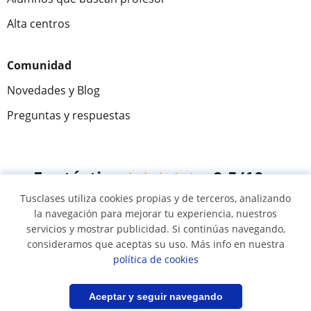
Alta centros
Comunidad
Novedades y Blog
Preguntas y respuestas
Fantástica
★★★★★
9,5/10
Tusclases utiliza cookies propias y de terceros, analizando
305915
opiniones de alumnos
la navegación para mejorar tu experiencia, nuestros
servicios y mostrar publicidad. Si continúas navegando,
consideramos que aceptas su uso. Más info en nuestra
© 2007 - 2026 Tusclases.pe
política de cookies
Mapa web:
Profesores particulares
Filtrar
Guardar búsqueda
Aceptar y seguir navegando