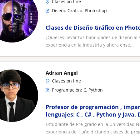
Clases on line
Diseño Gráfico: Photoshop
Clases de Diseño Gráfico en Phot
¿Quieres llevar tus habilidades de diseño al 
experiencia en la industria y ahora ense...
Adrian Angel
Clases on line
Programación: C, Python
Profesor de programación , impar
lenguajes: C , C# , Python y Java.
de preferencia
Estudiante de Pre-grado en la Universidad
experiencia de 1 año dictando clases de pro