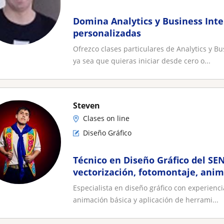
Domina Analytics y Business Inte
personalizadas
Ofrezco clases particulares de Analytics y Bus
ya sea que quieras iniciar desde cero o...
Steven
Clases on line
Diseño Gráfico
Técnico en Diseño Gráfico del SENA
vectorización, fotomontaje, anima
Especialista en diseño gráfico con experienc
animación básica y aplicación de herrami...