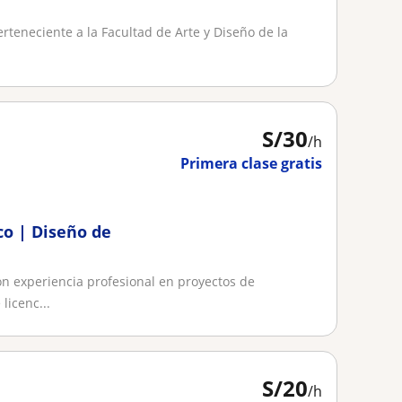
erteneciente a la Facultad de Arte y Diseño de la
S/
30
/h
Primera clase gratis
co | Diseño de
on experiencia profesional en proyectos de
licenc...
S/
20
/h