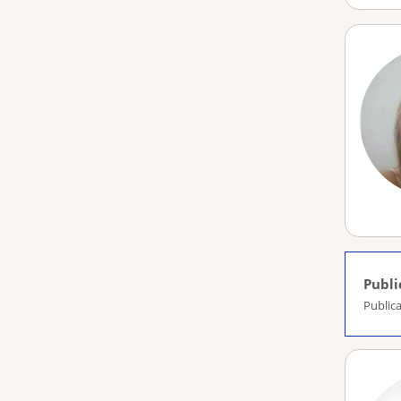
Publi
Public