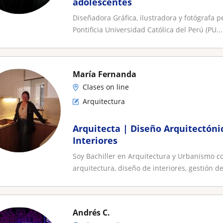
adolescentes
Diseñadora Gráfica, ilustradora y fotógrafa p
Pontificia Universidad Católica del Perú (PU...
María Fernanda
Clases on line
Arquitectura
Arquitecta | Diseño Arquitectóni
Interiores
Soy Bachiller en Arquitectura y Urbanismo c
arquitectura, diseño de interiores, gestión de 
Andrés C.