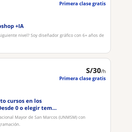
Primera clase gratis
oshop +IA
siguiente nivel? Soy diseñador gráfico con 6+ años de
S/
30
/h
Primera clase gratis
to cursos en los
 Desde 0 o elegir tema
 Nacional Mayor de San Marcos (UNMSM) con
gramación.