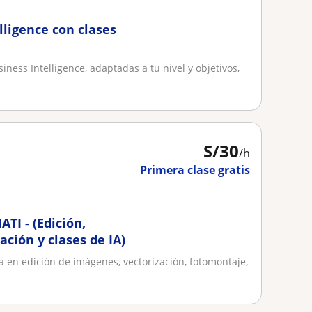
lligence con clases
iness Intelligence, adaptadas a tu nivel y objetivos,
S/
30
/h
Primera clase gratis
TI - (Edición,
ción y clases de IA)
ia en edición de imágenes, vectorización, fotomontaje,