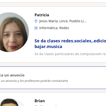
Patricia
Jesús María, Lince, Pueblo Li...
Informática: Redes
Se da clases redes.sociales,.edici
bajar.musica
Se da clases particulares.de.computaciom red
ca un anuncio
a un anuncio y los profesores podrán contactarte
Brian