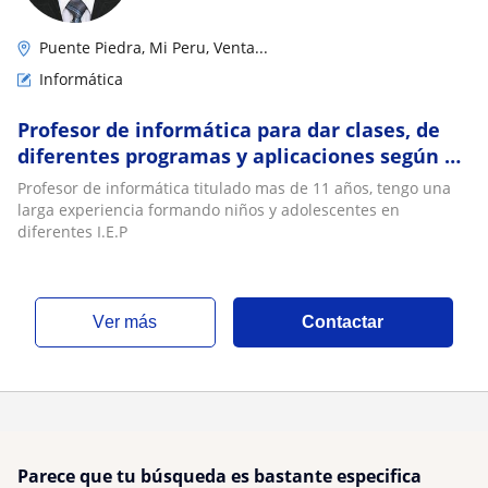
Puente Piedra, Mi Peru, Venta...
Informática
Profesor de informática para dar clases, de
diferentes programas y aplicaciones según el
necesidad del cliente Cel
Profesor de informática titulado mas de 11 años, tengo una
larga experiencia formando niños y adolescentes en
diferentes I.E.P
ver más
Contactar
Parece que tu búsqueda es bastante especifica