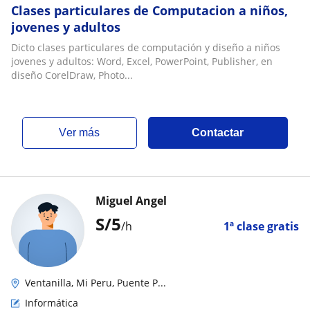
Clases particulares de Computacion a niños,
jovenes y adultos
Dicto clases particulares de computación y diseño a niños
jovenes y adultos: Word, Excel, PowerPoint, Publisher, en
diseño CorelDraw, Photo...
ver más
Contactar
Miguel Angel
S/
5
/h
1ª clase gratis
Ventanilla, Mi Peru, Puente P...
Informática