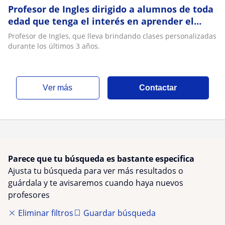
Profesor de Ingles dirigido a alumnos de toda
edad que tenga el interés en aprender el
idioma
Profesor de Ingles, que lleva brindando clases personalizadas
durante los últimos 3 años.
ver más
Contactar
Parece que tu búsqueda es bastante especifica
Ajusta tu búsqueda para ver más resultados o
guárdala y te avisaremos cuando haya nuevos
profesores
Eliminar filtros
Guardar búsqueda