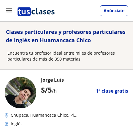
Anúnciate
Clases particulares y profesores particulares
de inglés en Huamancaca Chico
Encuentra tu profesor ideal entre miles de profesores
particulares de más de 350 materias
Jorge Luis
S/
5
/h
1ª clase gratis
Chupaca, Huamancaca Chico, Pi...
Inglés