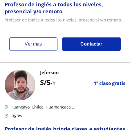
Profesor de inglés a todos los niveles,
presencial y/o remoto
Profesor de inglés a todos los niveles, presencial y/o remoto.
ver más
Contactar
Jeferson
S/
5
/h
1ª clase gratis
Huancayo, Chilca, Huamancaca ...
Inglés
Profesor de Inglés brinda clases a estudiantes