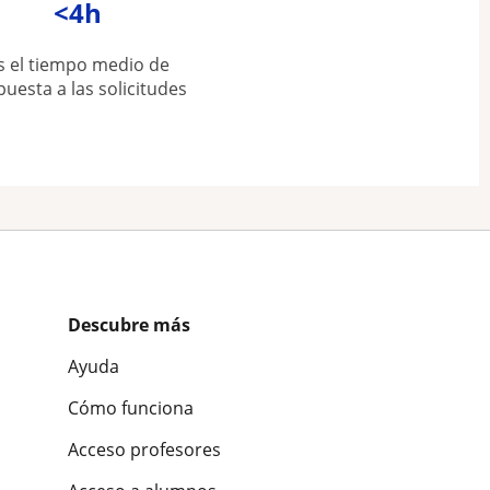
<4h
s el tiempo medio de
puesta a las solicitudes
Descubre más
Ayuda
Cómo funciona
Acceso profesores