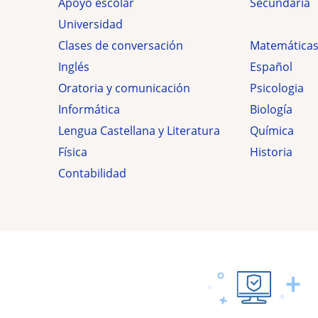
Apoyo escolar
secundaria
Universidad
Clases de conversación
Matemática
Inglés
Español
Oratoria y comunicación
Psicologia
Informática
Biología
Lengua Castellana y Literatura
Química
Física
Historia
Contabilidad