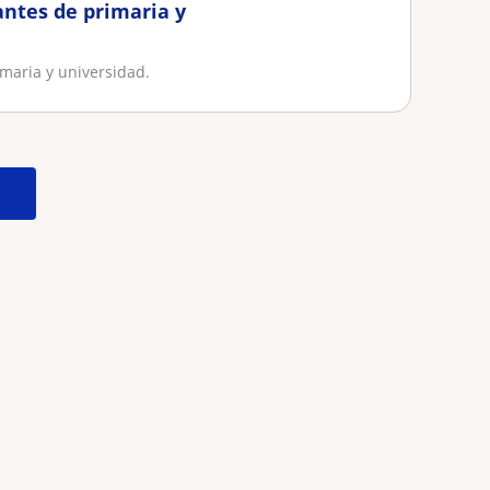
antes de primaria y
maria y universidad.