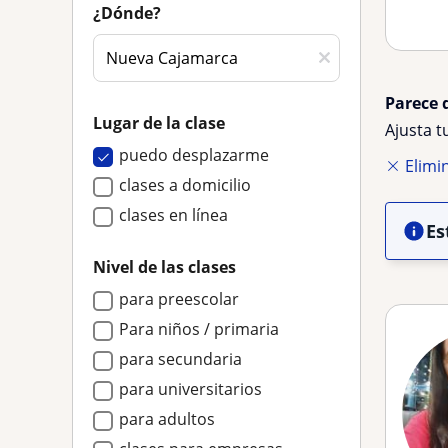
¿Dónde?
Parece 
Lugar de la clase
Ajusta 
puedo desplazarme
Elimin
clases a domicilio
clases en línea
Es
Nivel de las clases
para preescolar
Para niños / primaria
para secundaria
para universitarios
para adultos