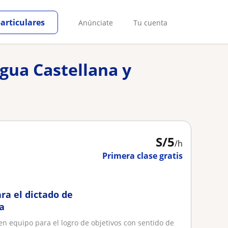
particulares
Anúnciate
Tu cuenta
ngua Castellana y
S/
5
/h
Primera clase gratis
ra el dictado de
a
en equipo para el logro de objetivos con sentido de