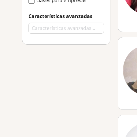
clases para empresas
Características avanzadas