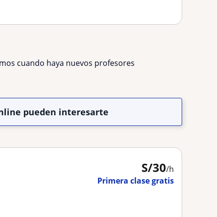
remos cuando haya nuevos profesores
online pueden interesarte
S/
30
/h
Primera clase gratis