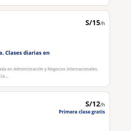
S/
15
/h
a. Clases diarias en
ada en Administración y Negocios Internacionales.
la...
S/
12
/h
Primera clase gratis