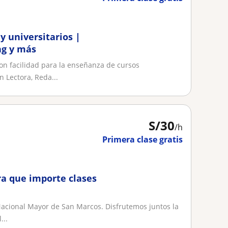
y universitarios |
ng y más
on facilidad para la enseñanza de cursos
 Lectora, Reda...
S/
30
/h
Primera clase gratis
ra que importe clases
acional Mayor de San Marcos. Disfrutemos juntos la
...