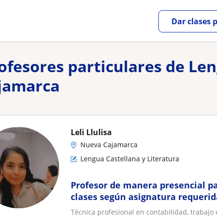
Dar clases 
rofesores particulares de Le
ajamarca
Leli Llulisa
Nueva Cajamarca
Lengua Castellana y Literatura
Profesor de manera presencial pa
clases según asignatura requerid
Técnica profesional en contabilidad, trabajo 