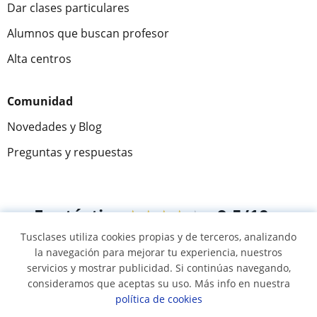
Dar clases particulares
Alumnos que buscan profesor
Alta centros
Comunidad
Novedades y Blog
Preguntas y respuestas
Fantástica
★★★★★
9,5/10
Tusclases utiliza cookies propias y de terceros, analizando
305883
opiniones de alumnos
la navegación para mejorar tu experiencia, nuestros
servicios y mostrar publicidad. Si continúas navegando,
consideramos que aceptas su uso. Más info en nuestra
© 2007 - 2026 Tusclases.pe
política de cookies