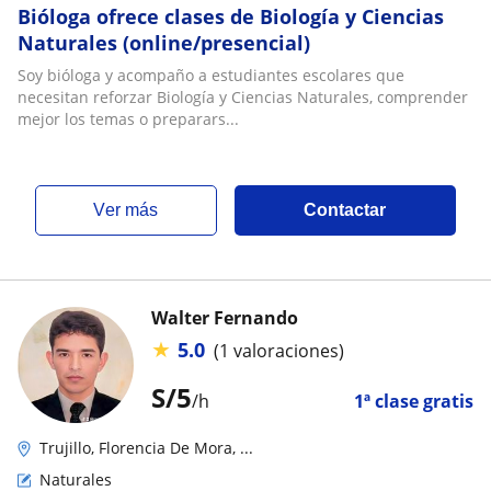
Bióloga ofrece clases de Biología y Ciencias
Naturales (online/presencial)
Soy bióloga y acompaño a estudiantes escolares que
necesitan reforzar Biología y Ciencias Naturales, comprender
mejor los temas o preparars...
ver más
Contactar
Walter Fernando
★
5.0
(1 valoraciones)
S/
5
/h
1ª clase gratis
Trujillo, Florencia De Mora, ...
Naturales