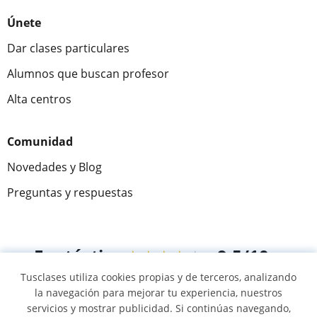
Únete
Dar clases particulares
Alumnos que buscan profesor
Alta centros
Comunidad
Novedades y Blog
Preguntas y respuestas
Fantástica
★★★★★
9,5/10
Tusclases utiliza cookies propias y de terceros, analizando
305915
opiniones de alumnos
la navegación para mejorar tu experiencia, nuestros
servicios y mostrar publicidad. Si continúas navegando,