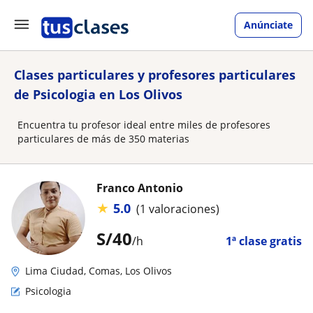
Anúnciate
Clases particulares y profesores particulares
de Psicologia en Los Olivos
Encuentra tu profesor ideal entre miles de profesores
particulares de más de 350 materias
Franco Antonio
★
5.0
(1 valoraciones)
S/
40
/h
1ª clase gratis
Lima Ciudad, Comas, Los Olivos
Psicologia