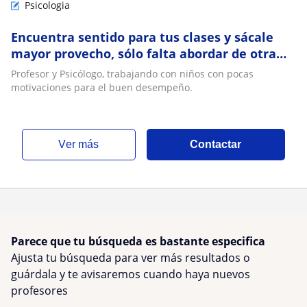
Psicologia
Encuentra sentido para tus clases y sácale
mayor provecho, sólo falta abordar de otra
manera
Profesor y Psicólogo, trabajando con niños con pocas
motivaciones para el buen desempeño.
ver más
Contactar
Parece que tu búsqueda es bastante especifica
Ajusta tu búsqueda para ver más resultados o
guárdala y te avisaremos cuando haya nuevos
profesores