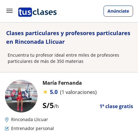
Anúnciate
Clases particulares y profesores particulares
en Rinconada Llicuar
Encuentra tu profesor ideal entre miles de profesores
particulares de más de 350 materias
María Fernanda
★
5.0
(1 valoraciones)
S/
5
/h
1ª clase gratis
Rinconada Llicuar
Entrenador personal