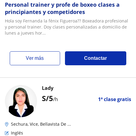
Personal trainer y profe de boxeo clases a
principiantes y competidores
Hola soy Fernanda la fénix Figueroa?? Boxeadora profesional
y personal trainer. Doy clases personalizadas a domicilio de
lunes a jueves hor...
ver más
Contactar
Lady
S/
5
/h
1ª clase gratis
Sechura, Vice, Bellavista De ...
Inglés