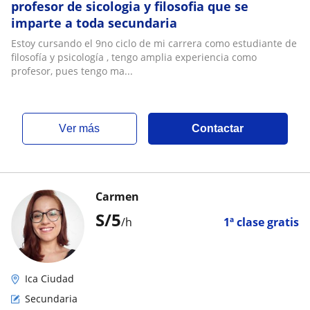
profesor de sicologia y filosofia que se
imparte a toda secundaria
Estoy cursando el 9no ciclo de mi carrera como estudiante de
filosofía y psicología , tengo amplia experiencia como
profesor, pues tengo ma...
ver más
Contactar
Carmen
S/
5
/h
1ª clase gratis
Ica Ciudad
Secundaria