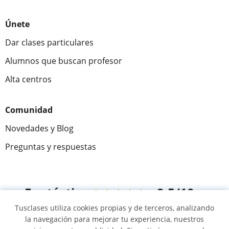
Únete
Dar clases particulares
Alumnos que buscan profesor
Alta centros
Comunidad
Novedades y Blog
Preguntas y respuestas
Fantástica
★★★★★
9,5/10
Tusclases utiliza cookies propias y de terceros, analizando
305883
opiniones de alumnos
la navegación para mejorar tu experiencia, nuestros