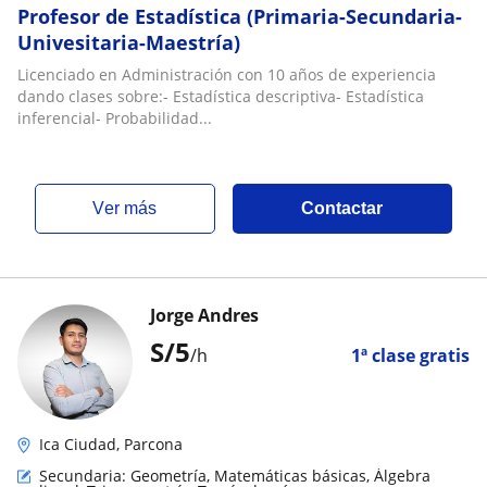
Profesor de Estadística (Primaria-Secundaria-
Univesitaria-Maestría)
Licenciado en Administración con 10 años de experiencia
dando clases sobre:- Estadística descriptiva- Estadística
inferencial- Probabilidad...
ver más
Contactar
Jorge Andres
S/
5
/h
1ª clase gratis
Ica Ciudad, Parcona
Secundaria: Geometría, Matemáticas básicas, Álgebra