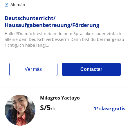
Alemán
Deutschunterricht/
Hausaufgabenbetreuung/Förderung
Hallo!!!Du möchtest neben deinem Sprachkurs oder einfach
alleine dein Deutsch verbessern? Dann bist du bei mir genau
richtig.Ich habe langj...
ver más
Contactar
Milagros Yactayo
S/
5
/h
1ª clase gratis