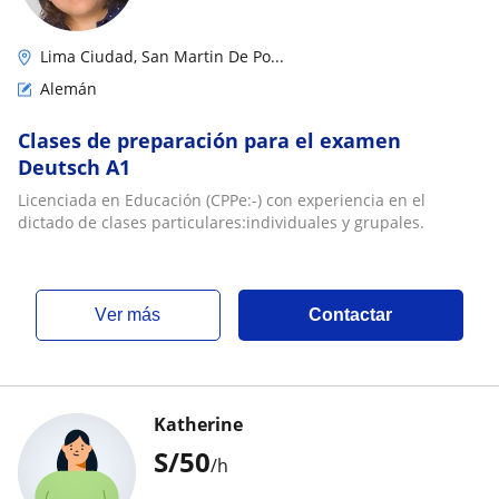
Lima Ciudad, San Martin De Po...
Alemán
Clases de preparación para el examen
Deutsch A1
Licenciada en Educación (CPPe:-) con experiencia en el
dictado de clases particulares:individuales y grupales.
ver más
Contactar
Katherine
S/
50
/h