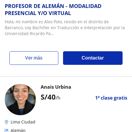
PROFESOR DE ALEMÁN - MODALIDAD
PRESENCIAL Y/O VIRTUAL
Hola, mi nombre es Alex Polo, resido en el distrito de
Barranco, soy Bachiller en Traducción e Interpretación por la
Universidad Ricardo Pa...
ver más
Contactar
Anais Urbina
S/
40
/h
1ª clase gratis
Lima Ciudad
Alemán