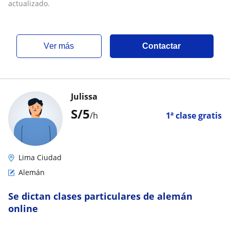
actualizado.
ver más
Contactar
Julissa
S/
5
/h
1ª clase gratis
Lima Ciudad
Alemán
Se dictan clases particulares de alemán
online