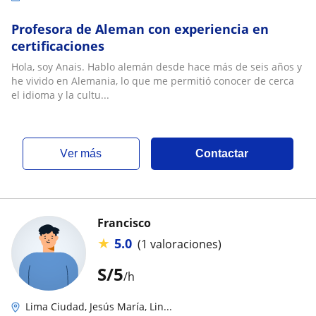
Profesora de Aleman con experiencia en
certificaciones
Hola, soy Anais. Hablo alemán desde hace más de seis años y
he vivido en Alemania, lo que me permitió conocer de cerca
el idioma y la cultu...
ver más
Contactar
Francisco
★
5.0
(1 valoraciones)
S/
5
/h
Lima Ciudad, Jesús María, Lin...