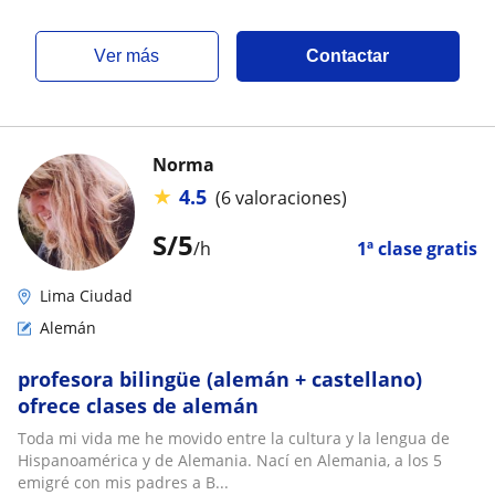
ver más
Contactar
Norma
★
4.5
(6 valoraciones)
S/
5
/h
1ª clase gratis
Lima Ciudad
Alemán
profesora bilingüe (alemán + castellano)
ofrece clases de alemán
Toda mi vida me he movido entre la cultura y la lengua de
Hispanoamérica y de Alemania. Nací en Alemania, a los 5
emigré con mis padres a B...