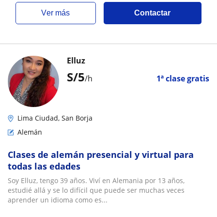
ver más
Contactar
Elluz
S/
5
/h
1ª clase gratis
Lima Ciudad, San Borja
Alemán
Clases de alemán presencial y virtual para
todas las edades
Soy Elluz, tengo 39 años. Viví en Alemania por 13 años,
estudié allá y se lo difícil que puede ser muchas veces
aprender un idioma como es...