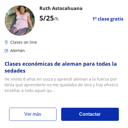
Ruth Astocahuana
S/
25
/h
1ª clase gratis
Clases on line
Alemán
Clases económicas de aleman para todas la
sedades
He vivido 8 años en suiza y aprendí aleman a la fuerza por
tenía que aprenderlo no me quedaba de otra y hoy ofrezco
enseñar a todo aquel qu...
ver más
Contactar