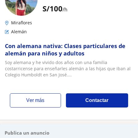
S/
100
/h
Miraflores
Alemán
Con alemana nativa: Clases particulares de
alemán para niños y adultos
Soy alemana y he vivido dos años con una familia
costarricense para enseñarles alemán a las hijas que iban al
Colegio Humboldt en San José....
ver más
Contactar
Publica un anuncio