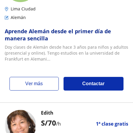
Lima Ciudad
Alemán
Aprende Alemán desde el primer día de
manera sencilla
Doy clases de Alemán desde hace 3 años para niños y adultos
(presencial y online). Tengo estudios en la universidad de
Frankfurt en Alemani...
ver más
Contactar
Edith
S/
70
/h
1ª clase gratis