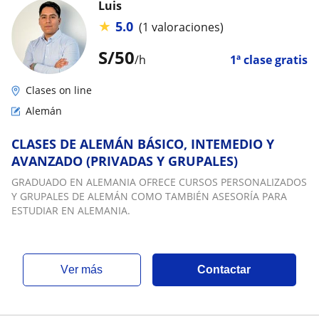
Luis
★
5.0
(1 valoraciones)
S/
50
/h
1ª clase gratis
Clases on line
Alemán
CLASES DE ALEMÁN BÁSICO, INTEMEDIO Y
AVANZADO (PRIVADAS Y GRUPALES)
GRADUADO EN ALEMANIA OFRECE CURSOS PERSONALIZADOS
Y GRUPALES DE ALEMÁN COMO TAMBIÉN ASESORÍA PARA
ESTUDIAR EN ALEMANIA.
ver más
Contactar