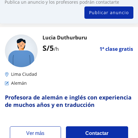
Publica un anuncio y los profesores podrán contactarte
Publicar anuncio
Lucia Duthurburu
S/
5
/h
1ª clase gratis
Lima Ciudad
Alemán
Profesora de alemán e inglés con experiencia
de muchos años y en traducción
ver más
Contactar