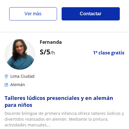
ver más
Contactar
Fernanda
S/
5
/h
1ª clase gratis
Lima Ciudad
Alemán
Talleres lúdicos presenciales y en alemán
para niños
Docente bilingüe de primera infancia ofrece talleres lúdicos y
divertidos realizados en alemán. Mediante la pintura,
actividades manuales,...