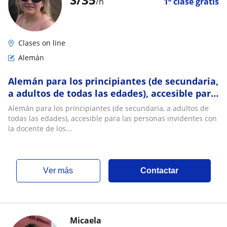
/h
1ª clase gratis
Clases on line
Alemán
Alemán para los principiantes (de secundaria,
a adultos de todas las edades), accesible para
las personas invidentes
Alemán para los principiantes (de secundaria, a adultos de
todas las edades), accesible para las personas invidentes con
la docente de los...
ver más
Contactar
Micaela