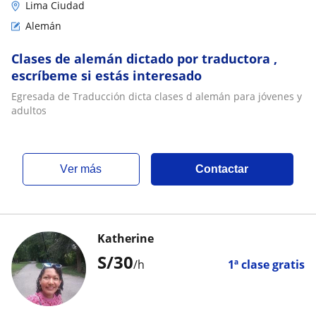
Lima Ciudad
Alemán
Clases de alemán dictado por traductora ,
escríbeme si estás interesado
Egresada de Traducción dicta clases d alemán para jóvenes y
adultos
ver más
Contactar
Katherine
S/
30
/h
1ª clase gratis