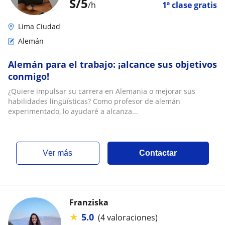
S/
5
/h
1ª clase gratis
Lima Ciudad
Alemán
Alemán para el trabajo: ¡alcance sus objetivos
conmigo!
¿Quiere impulsar su carrera en Alemania o mejorar sus
habilidades lingüísticas? Como profesor de alemán
experimentado, lo ayudaré a alcanza...
ver más
Contactar
Franziska
★
5.0
(4 valoraciones)