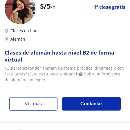
S/
5
/h
1ª clase gratis
Clases on line
Alemán
Clases de alemán hasta nivel B2 de forma
virtual
¿Quieres aprender alemán de forma práctica, dinámica y con
resultados? ¡Esta es tu oportunidad!👩‍🏫 Sobre míProfesora
de alemán con experi...
ver más
Contactar