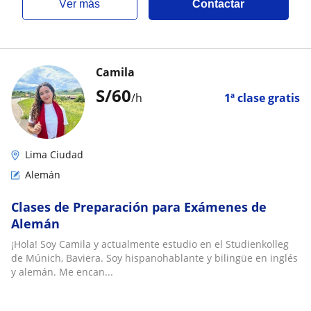
ver más
Contactar
Camila
S/
60
/h
1ª clase gratis
Lima Ciudad
Alemán
Clases de Preparación para Exámenes de
Alemán
¡Hola! Soy Camila y actualmente estudio en el Studienkolleg
de Múnich, Baviera. Soy hispanohablante y bilingüe en inglés
y alemán. Me encan...