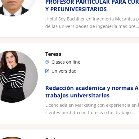
PROFESOR PARTICULAR PARA CUR
Y PREUNIVERSITARIOS
¡Hola! Soy Bachiller en Ingeniería Mecánica p
de las universidades de ingeniería más pre..
Teresa
Clases on line
Universidad
Redacción académica y normas AP
trabajos universitarios
Licenciada en Marketing con experiencia en bi
sientes perdido con tu tesis o tus trabajo...