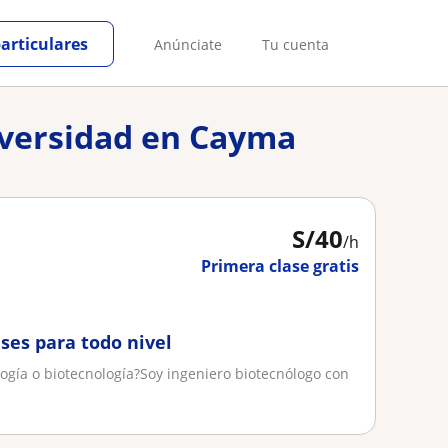
particulares
Anúnciate
Tu cuenta
niversidad en Cayma
S/
40
/h
Primera clase gratis
ses para todo nivel
ogía o biotecnología?Soy ingeniero biotecnólogo con