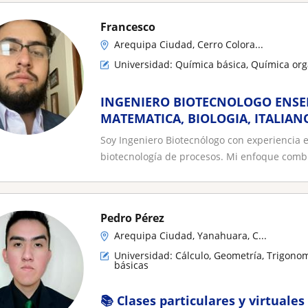
Francesco
Arequipa Ciudad, Cerro Colora...
Universidad: Química básica, Química org
INGENIERO BIOTECNOLOGO ENSEÑA
MATEMATICA, BIOLOGIA, ITALIAN
Soy Ingeniero Biotecnólogo con experiencia e
biotecnología de procesos. Mi enfoque comb
Pedro Pérez
Arequipa Ciudad, Yanahuara, C...
Universidad: Cálculo, Geometría, Trigono
básicas
📚 Clases particulares y virtuale