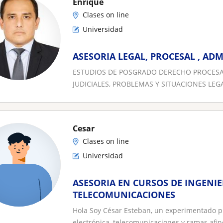
Enrique
Clases on line
Universidad
ASESORIA LEGAL, PROCESAL , AD
ESTUDIOS DE POSGRADO DERECHO PROCESAL
JUDICIALES, PROBLEMAS Y SITUACIONES LEGAL
Cesar
Clases on line
Universidad
ASESORIA EN CURSOS DE INGENIE
TELECOMUNICACIONES
Hola Soy César Esteban, un experimentado pr
electrónica, telecomunicaciones y ramas afines