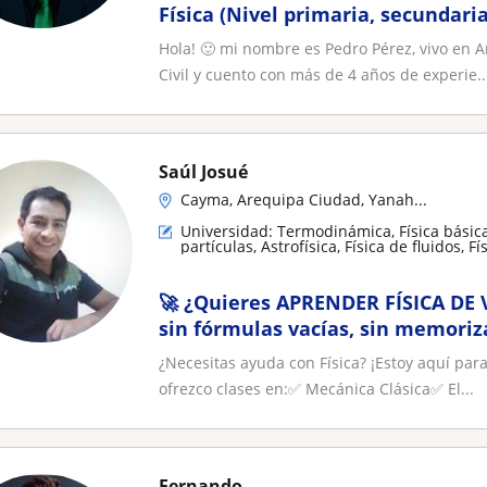
Física (Nivel primaria, secundaria
📚
Hola! 🙂 mi nombre es Pedro Pérez, vivo en 
Civil y cuento con más de 4 años de experie..
Saúl Josué
Cayma, Arequipa Ciudad, Yanah...
Universidad: Termodinámica, Física básica
partículas, Astrofísica, Física de fluidos, 
🚀 ¿Quieres APRENDER FÍSICA DE V
sin fórmulas vacías, sin memoriz
¿Necesitas ayuda con Física? ¡Estoy aquí par
ofrezco clases en:✅ Mecánica Clásica✅ El...
Fernando