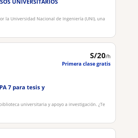
SOS UNIVERSITARIOS
or la Universidad Nacional de Ingeniería (UNI), una
.
S/
20
/h
Primera clase gratis
A 7 para tesis y
blioteca universitaria y apoyo a investigación. ¿Te