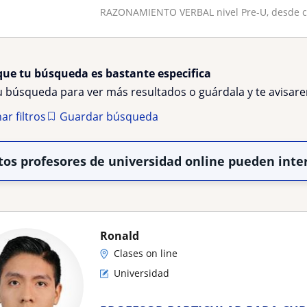
RAZONAMIENTO VERBAL nivel Pre-U, desde cer
que tu búsqueda es bastante especifica
tu búsqueda para ver más resultados o guárdala y te avisa
ar filtros
Guardar búsqueda
tos profesores de universidad online pueden inte
Ronald
Clases on line
Universidad