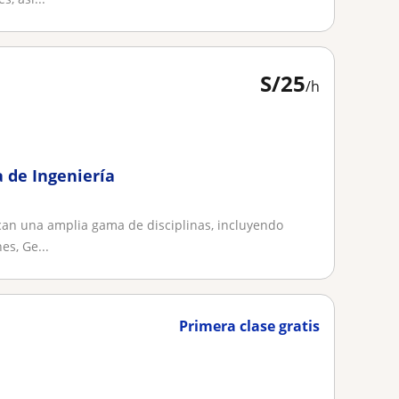
S/
25
/h
a de Ingeniería
can una amplia gama de disciplinas, incluyendo
es, Ge...
Primera clase gratis