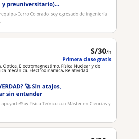
 y preuniversitario)
Arequipa-Cerro Colorado, soy egresado de Ingeniería
.
S/
30
/h
Primera clase gratis
, Óptica, Electromagnestimo, Física Nuclear y de
Física mecánica, Electrodinámica, Relatividad
ERDAD? 🚀 Sin atajos,
ar sin entender
a apoyarte!Soy Físico Teórico con Máster en Ciencias y