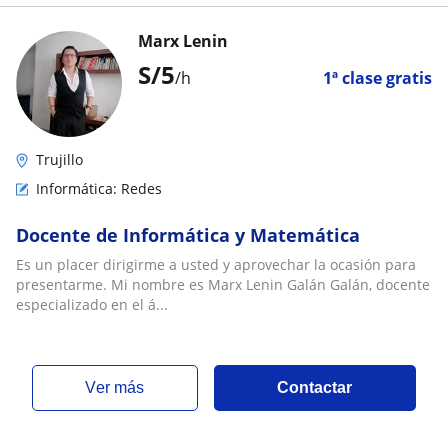
Marx Lenin
S/
5
/h
1ª clase gratis
Trujillo
Informática: Redes
Docente de Informática y Matemática
Es un placer dirigirme a usted y aprovechar la ocasión para
presentarme. Mi nombre es Marx Lenin Galán Galán, docente
especializado en el á...
ver más
Contactar