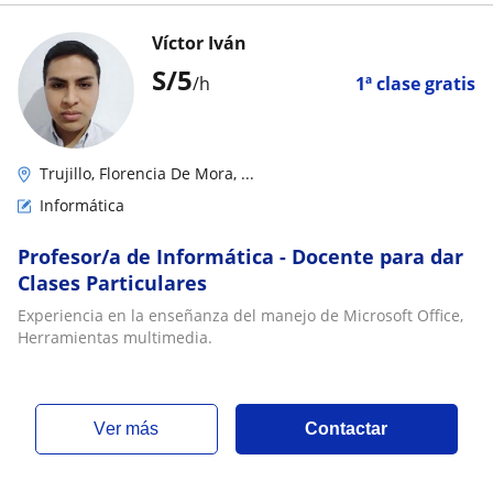
Víctor Iván
S/
5
/h
1ª clase gratis
Trujillo, Florencia De Mora, ...
Informática
Profesor/a de Informática - Docente para dar
Clases Particulares
Experiencia en la enseñanza del manejo de Microsoft Office,
Herramientas multimedia.
ver más
Contactar