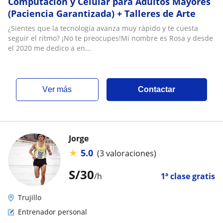
Computación y Celular para Adultos Mayores
(Paciencia Garantizada) + Talleres de Arte
¿Sientes que la tecnología avanza muy rápido y te cuesta
seguir el ritmo? ¡No te preocupes!Mi nombre es Rosa y desde
el 2020 me dedico a en...
ver más
Contactar
Jorge
★
5.0
(3 valoraciones)
S/
30
/h
1ª clase gratis
Trujillo
Entrenador personal