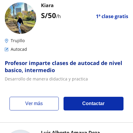
Kiara
S/
50
/h
1ª clase gratis
Trujillo
Autocad
Profesor imparte clases de autocad de nivel
basico, intermedio
Desarrollo de manera didactica y practica
ver más
Contactar
Luis Alberto Amaya Deza