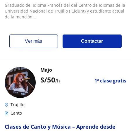
Graduado del Idioma Francés del del Centro de Idiomas de la
Universidad Nacional de Trujillo ( Cidunt) y estudiante actual
de la mención...
ver más
Contactar
Majo
S/
50
/h
1ª clase gratis
Trujillo
Canto
Clases de Canto y Música – Aprende desde