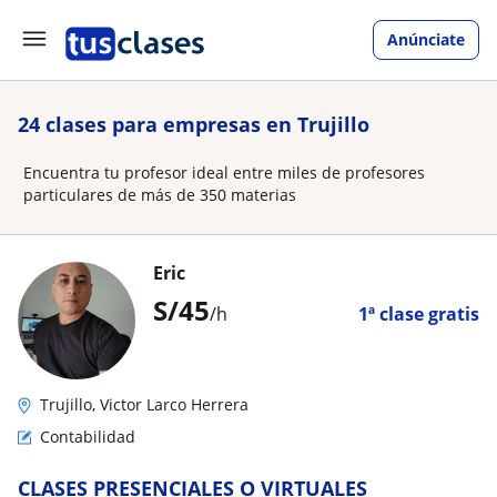
Anúnciate
24 clases para empresas en Trujillo
Encuentra tu profesor ideal entre miles de profesores
particulares de más de 350 materias
Eric
S/
45
/h
1ª clase gratis
Trujillo, Victor Larco Herrera
Contabilidad
CLASES PRESENCIALES O VIRTUALES