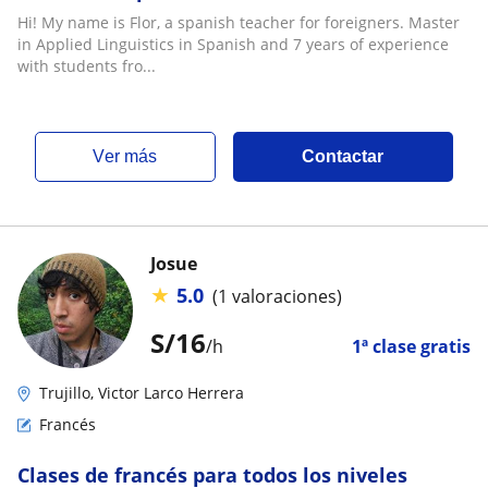
Hi! My name is Flor, a spanish teacher for foreigners. Master
in Applied Linguistics in Spanish and 7 years of experience
with students fro...
ver más
Contactar
Josue
★
5.0
(1 valoraciones)
S/
16
/h
1ª clase gratis
Trujillo, Victor Larco Herrera
Francés
Clases de francés para todos los niveles