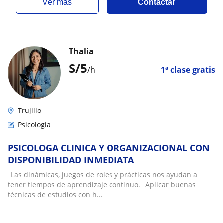
ver más
Contactar
Thalia
S/
5
/h
1ª clase gratis
Trujillo
Psicologia
PSICOLOGA CLINICA Y ORGANIZACIONAL CON
DISPONIBILIDAD INMEDIATA
_Las dinámicas, juegos de roles y prácticas nos ayudan a
tener tiempos de aprendizaje continuo. _Aplicar buenas
técnicas de estudios con h...