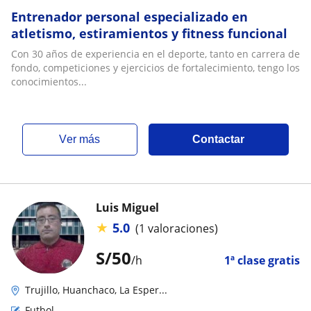
Entrenador personal especializado en
atletismo, estiramientos y fitness funcional
Con 30 años de experiencia en el deporte, tanto en carrera de
fondo, competiciones y ejercicios de fortalecimiento, tengo los
conocimientos...
ver más
Contactar
Luis Miguel
★
5.0
(1 valoraciones)
S/
50
/h
1ª clase gratis
Trujillo, Huanchaco, La Esper...
Futbol