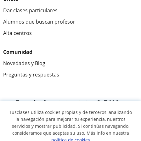
Dar clases particulares
Alumnos que buscan profesor
Alta centros
Comunidad
Novedades y Blog
Preguntas y respuestas
Fantástica
★★★★★
9,5/10
Tusclases utiliza cookies propias y de terceros, analizando
305994
opiniones de alumnos
la navegación para mejorar tu experiencia, nuestros
servicios y mostrar publicidad. Si continúas navegando,
consideramos que aceptas su uso. Más info en nuestra
© 2007 - 2026 Tusclases.pe
política de cookies