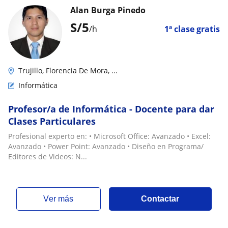
Alan Burga Pinedo
S/
5
/h
1ª clase gratis
Trujillo, Florencia De Mora, ...
Informática
Profesor/a de Informática - Docente para dar
Clases Particulares
Profesional experto en: • Microsoft Office: Avanzado • Excel:
Avanzado • Power Point: Avanzado • Diseño en Programa/
Editores de Videos: N...
ver más
Contactar