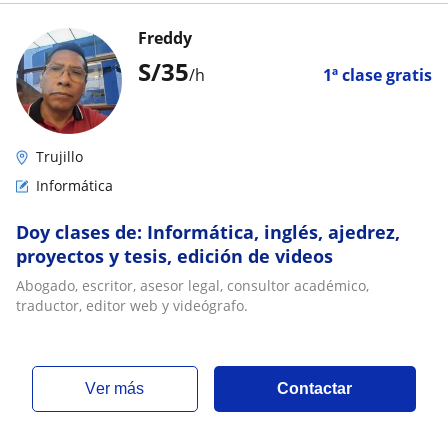
Freddy
S/
35
/h
1ª clase gratis
Trujillo
Informática
Doy clases de: Informática, inglés, ajedrez,
proyectos y tesis, edición de videos
Abogado, escritor, asesor legal, consultor académico,
traductor, editor web y videógrafo.
ver más
Contactar