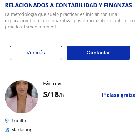
RELACIONADOS A CONTABILIDAD Y FINANZAS
La metodología que suelo practicar es iniciar con una
explicación teórica-comparativa, posteriormente su aplicación
práctica, inmediatament...
ver más
Contactar
Fátima
S/
18
/h
1ª clase gratis
Trujillo
Marketing