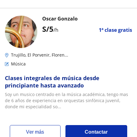
Oscar Gonzalo
S/
5
/h
1ª clase gratis
Trujillo, El Porvenir, Floren...
Música
Clases integrales de música desde
principiante hasta avanzado
Soy un musico centrado en la música académica, tengo mas
de 6 años de experiencia en orquestas sinfónica juvenil,
donde mi especialidad so...
ver más
Contactar